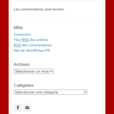
Les commentaires sont fermés.
Méta
Connexion
Flux
RSS
des articles
RSS
des commentaires
Site de WordPress-FR
Archives
Archives
Catégories
Catégories
Facebook
Adresse
de