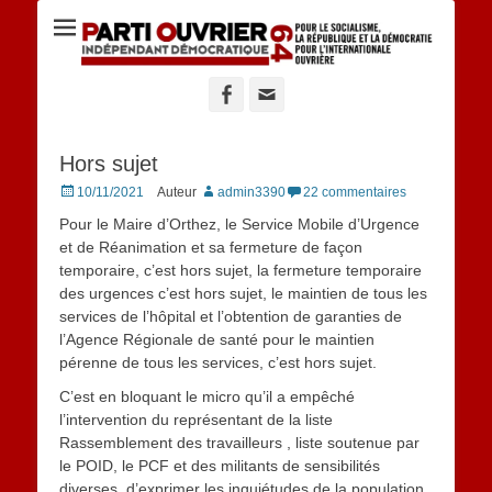
Site du POID 64
Facebook
Adresse
de
contact
Hors sujet
Posted
10/11/2021
Auteur
admin3390
22 commentaires
on
Pour le Maire d’Orthez, le Service Mobile d’Urgence
et de Réanimation et sa fermeture de façon
temporaire, c’est hors sujet, la fermeture temporaire
des urgences c’est hors sujet, le maintien de tous les
services de l’hôpital et l’obtention de garanties de
l’Agence Régionale de santé pour le maintien
pérenne de tous les services, c’est hors sujet.
C’est en bloquant le micro qu’il a empêché
l’intervention du représentant de la liste
Rassemblement des travailleurs , liste soutenue par
le POID, le PCF et des militants de sensibilités
diverses, d’exprimer les inquiétudes de la population