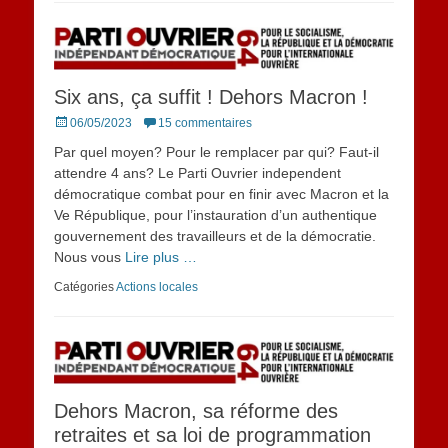
Six ans, ça suffit ! Dehors Macron !
Posted
06/05/2023
15 commentaires
on
Par quel moyen? Pour le remplacer par qui? Faut-il
attendre 4 ans? Le Parti Ouvrier independent
démocratique combat pour en finir avec Macron et la
Ve République, pour l’instauration d’un authentique
gouvernement des travailleurs et de la démocratie.
Nous vous
Lire plus …
Catégories
Actions locales
Dehors Macron, sa réforme des
retraites et sa loi de programmation