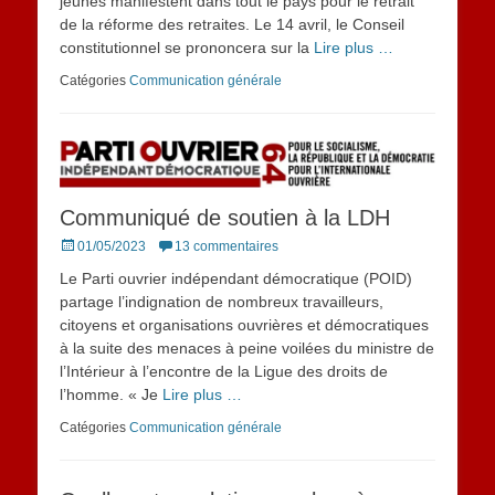
jeunes manifestent dans tout le pays pour le retrait
de la réforme des retraites. Le 14 avril, le Conseil
constitutionnel se prononcera sur la
Lire plus …
Catégories
Communication générale
Communiqué de soutien à la LDH
Posted
01/05/2023
13 commentaires
on
Le Parti ouvrier indépendant démocratique (POID)
partage l’indignation de nombreux travailleurs,
citoyens et organisations ouvrières et démocratiques
à la suite des menaces à peine voilées du ministre de
l’Intérieur à l’encontre de la Ligue des droits de
l’homme. « Je
Lire plus …
Catégories
Communication générale