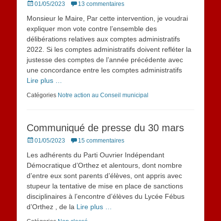
Posted
01/05/2023
13 commentaires
on
Monsieur le Maire, Par cette intervention, je voudrai
expliquer mon vote contre l’ensemble des
délibérations relatives aux comptes administratifs
2022. Si les comptes administratifs doivent refléter la
justesse des comptes de l’année précédente avec
une concordance entre les comptes administratifs
Lire plus …
Catégories
Notre action au Conseil municipal
Communiqué de presse du 30 mars
Posted
01/05/2023
15 commentaires
on
Les adhérents du Parti Ouvrier Indépendant
Démocratique d’Orthez et alentours, dont nombre
d’entre eux sont parents d’élèves, ont appris avec
stupeur la tentative de mise en place de sanctions
disciplinaires à l’encontre d’élèves du Lycée Fébus
d’Orthez , de la
Lire plus …