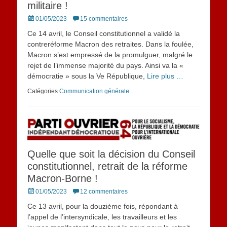
militaire !
Posted
01/05/2023
15 commentaires
on
Ce 14 avril, le Conseil constitutionnel a validé la
contreréforme Macron des retraites. Dans la foulée,
Macron s’est empressé de la promulguer, malgré le
rejet de l’immense majorité du pays. Ainsi va la «
démocratie » sous la Ve République,
Lire plus …
Catégories
Communication générale
Quelle que soit la décision du Conseil
constitutionnel, retrait de la réforme
Macron-Borne !
Posted
01/05/2023
12 commentaires
on
Ce 13 avril, pour la douzième fois, répondant à
l’appel de l’intersyndicale, les travailleurs et les