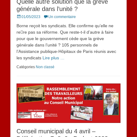
Quelle autre solution que la grève
générale dans l’unité ?
Posted
01/05/2023
Un commentaire
on
Borne reçoit les syndicats. Elle confirme qu’elle ne
re􀆟re pas sa réforme. Que reste-t-il d’autre à faire
pour que le gouvernement cède que la grève
générale dans l’unité ? 105 personnels de
l’Assistance publique-Hôpitaux de Paris réunis avec
les syndicats
Lire plus …
Catégories
Non classé
Conseil municipal du 4 avril –