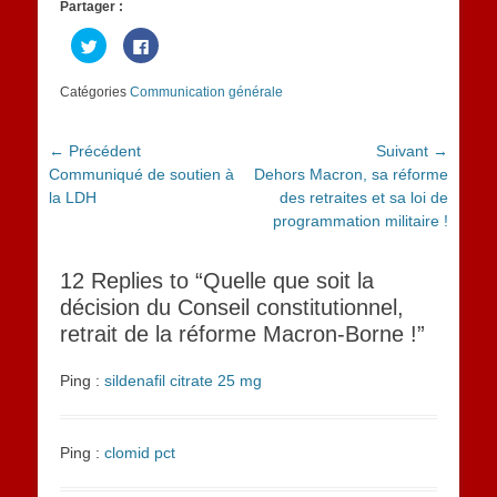
Partager :
Cliquez
Cliquez
pour
pour
partager
partager
sur
sur
Catégories
Communication générale
Twitter(ouvre
Facebook(ouvre
dans
dans
une
une
nouvelle
nouvelle
fenêtre)
fenêtre)
Navigation
← Précédent
Suivant →
Article
Article
Communiqué de soutien à
Dehors Macron, sa réforme
de
précédent :
suivant :
la LDH
des retraites et sa loi de
l’article
programmation militaire !
12 Replies to “Quelle que soit la
décision du Conseil constitutionnel,
retrait de la réforme Macron-Borne !”
Ping :
sildenafil citrate 25 mg
Ping :
clomid pct