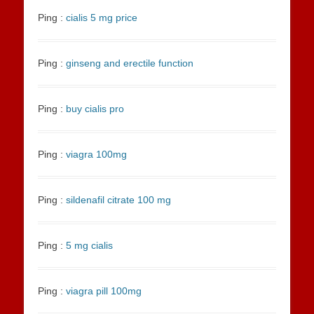
Ping :
cialis 5 mg price
Ping :
ginseng and erectile function
Ping :
buy cialis pro
Ping :
viagra 100mg
Ping :
sildenafil citrate 100 mg
Ping :
5 mg cialis
Ping :
viagra pill 100mg