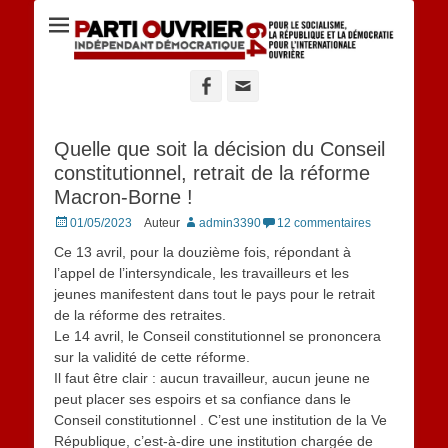
Site du POID 64
Facebook
Adresse
de
contact
Quelle que soit la décision du Conseil
constitutionnel, retrait de la réforme
Macron-Borne !
Posted
01/05/2023
Auteur
admin3390
12 commentaires
on
Ce 13 avril, pour la douzième fois, répondant à
l’appel de l’intersyndicale, les travailleurs et les
jeunes manifestent dans tout le pays pour le retrait
de la réforme des retraites.
Le 14 avril, le Conseil constitutionnel se prononcera
sur la validité de cette réforme.
Il faut être clair : aucun travailleur, aucun jeune ne
peut placer ses espoirs et sa confiance dans le
Conseil constitutionnel . C’est une institution de la Ve
République, c’est-à-dire une institution chargée de