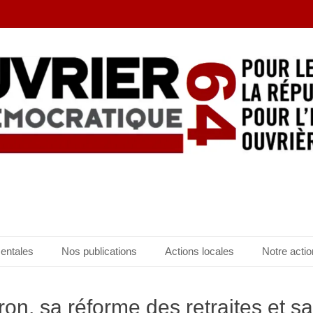
entales
Nos publications
Actions locales
Notre actio
n, sa réforme des retraites et sa