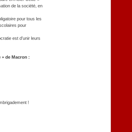
ation de la société, en
igatoire pour tous les
scolaires pour
ratie est d’unir leurs
e » de Macron :
’embrigadement !