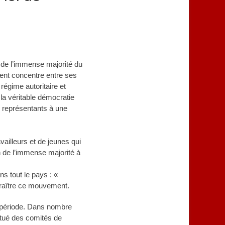
 de l’immense majorité du
ent concentre entre ses
régime autoritaire et
 la véritable démocratie
s représentants à une
availleurs et de jeunes qui
on de l’immense majorité à
ns tout le pays : «
paraître ce mouvement.
e période. Dans nombre
titué des comités de