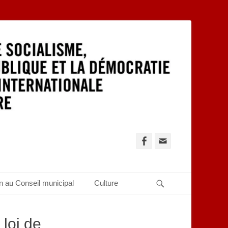
Facebook
Adresse
de
contact
Recherche
n au Conseil municipal
Culture
 loi de