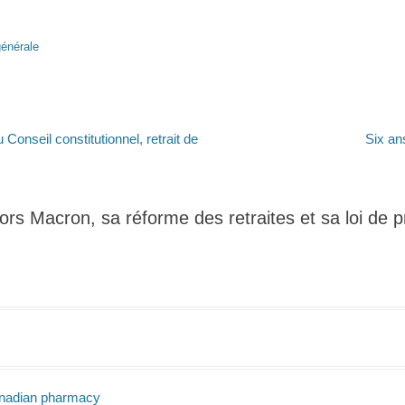
énérale
Article
 Conseil constitutionnel, retrait de
Six an
suivant :
ors Macron, sa réforme des retraites et sa loi de
canadian pharmacy