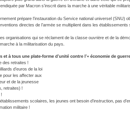
ndiquée par Macron s’inscrit dans la marche à une véritable militaris
rnement prépare l’instauration du Service national universel (SNU) obl
terventions directes de l’armée se multiplient dans les établissements 
es organisations qui se réclament de la classe ouvrière et de la démoc
marche à la militarisation du pays.
 et à tous une plate-forme d’unité contre l’« économie de guerr
 des retraites !
liards d’euros de la loi
e pour les affecter aux
eur et de la jeunesse
, retraites) !
 !
établissements scolaires, les jeunes ont besoin d’instruction, pas d
ation militaire !