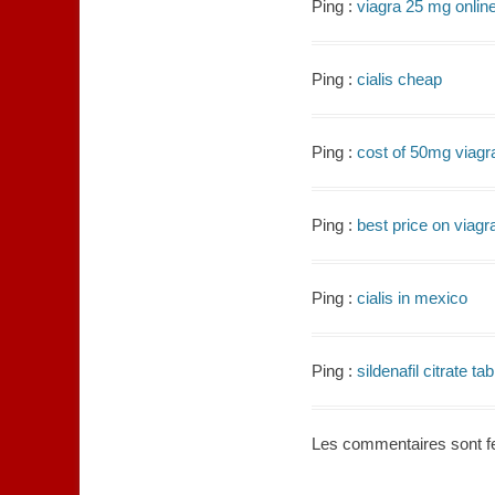
Ping :
viagra 25 mg online
Ping :
cialis cheap
Ping :
cost of 50mg viagr
Ping :
best price on viag
Ping :
cialis in mexico
Ping :
sildenafil citrate t
Les commentaires sont f