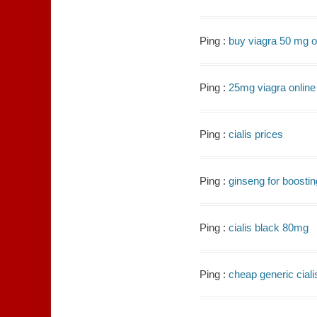
Ping :
buy viagra 50 mg o
Ping :
25mg viagra online
Ping :
cialis prices
Ping :
ginseng for boosti
Ping :
cialis black 80mg
Ping :
cheap generic ciali