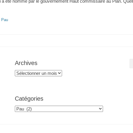
u a été nommé par le gouvernement Haut commissaire au Plan. Quell
,
Pau
Archives
Archives
Catégories
Catégories