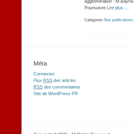
agglomération : M.Bayro
Poursuivre
Lire plus …
Catégories
Nos publications
Méta
Connexion
Flux
RSS
des articles
RSS
des commentaires
Site de WordPress-FR