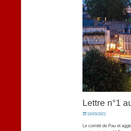
Lettre n°1 a
Posted
15/03/2021
on
Le comité de Pau et agglo