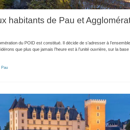
ux habitants de Pau et Aggloméra
mération du POID est constitué. Il décide de s’adresser à l’ensemble
érons que plus que jamais l’heure est à l’unité ouvrière, sur la base
,
Pau