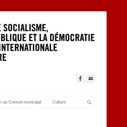
Facebook
Adresse
de
contact
Recherche
n au Conseil municipal
Culture