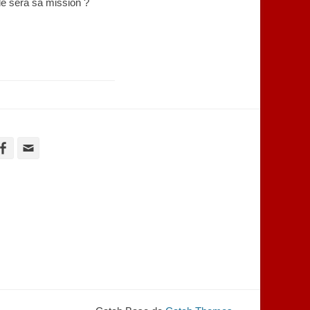
e sera sa mission ?
Facebook
Adresse
de
contact