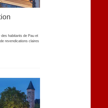
tion
 des habitants de Pau et
 de revendications claires