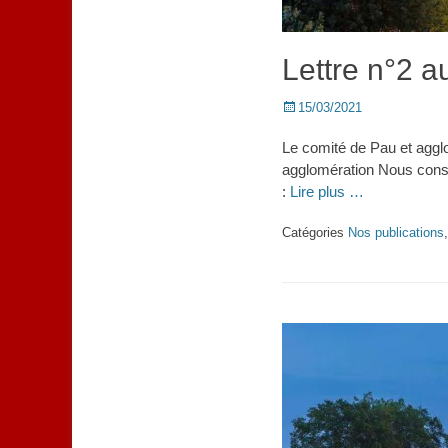
Lettre n°2 a
Posted
15/03/2021
on
Le comité de Pau et agglo
agglomération Nous consid
:
Lire plus …
Catégories
Nos publications