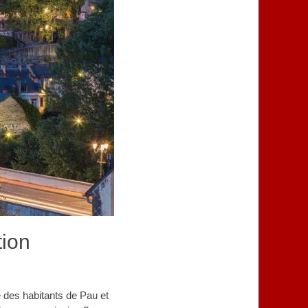
tion
 des habitants de Pau et