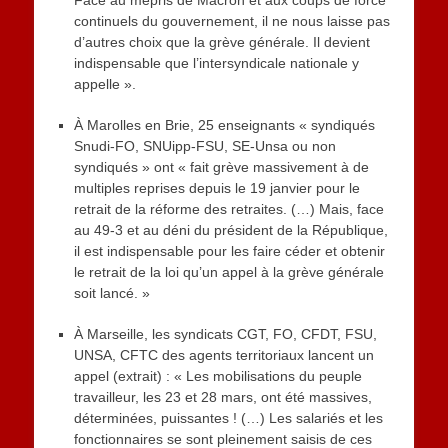
Face au mépris de Macron et aux coups de force
continuels du gouvernement, il ne nous laisse pas
d’autres choix que la grève générale. Il devient
indispensable que l’intersyndicale nationale y
appelle ».
À Marolles en Brie, 25 enseignants « syndiqués
Snudi-FO, SNUipp-FSU, SE-Unsa ou non
syndiqués » ont « fait grève massivement à de
multiples reprises depuis le 19 janvier pour le
retrait de la réforme des retraites. (…) Mais, face
au 49-3 et au déni du président de la République,
il est indispensable pour les faire céder et obtenir
le retrait de la loi qu’un appel à la grève générale
soit lancé. »
À Marseille, les syndicats CGT, FO, CFDT, FSU,
UNSA, CFTC des agents territoriaux lancent un
appel (extrait) : « Les mobilisations du peuple
travailleur, les 23 et 28 mars, ont été massives,
déterminées, puissantes ! (…) Les salariés et les
fonctionnaires se sont pleinement saisis de ces