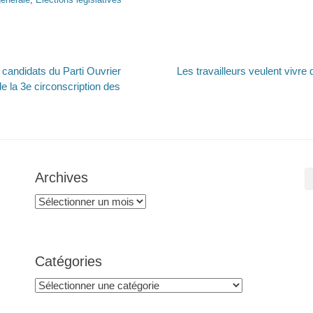
Article
andidats du Parti Ouvrier
Les travailleurs veulent vivre
suivant :
 la 3e circonscription des
Archives
Archives
Catégories
Catégories