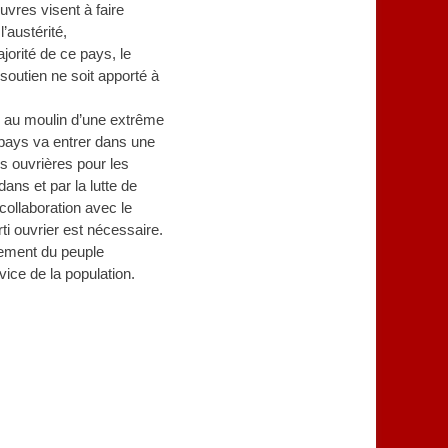
uvres visent à faire
’austérité,
jorité de ce pays, le
 soutien ne soit apporté à
u au moulin d’une extrême
 pays va entrer dans une
ns ouvrières pour les
ans et par la lutte de
collaboration avec le
ti ouvrier est nécessaire.
ement du peuple
ice de la population.