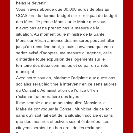
hélas le devenir.
Vous n’avez abondé que 30.000 euros de plus au
CCAS lors du dernier budget sur le reliquat du budget
des fêtes. Je pense Monsieur le Maire que vous
n’avez pas et ne prenez pas la mesure de la
situation. Au moment où le ministre de la Santé,
Monsieur Véran annonce des mesures pouvant aller
jusqu’au reconfinement, je suis convaincu que vous
seriez avisé d’adopter une mesure d’urgence, celle
d’interdire toute expulsion des logements sur le
territoire des deux communes et ce par un arrêté
municipal.
Avec notre soutien, Madame l’adjointe aux questions
sociales serait légitime à intervenir en ce sens auprès
du Conseil d’Administration de l’office 64 en
réclamant un moratoire des loyers.
Il me semble quelque peu singulier, Monsieur le
Maire de convoquer le Conseil Municipal de ce soir
sans qu’il soit fait état de la situation sociale et sans
que des mesures effectives soient élaborées. Les
citoyens seraient en bon droit de les réclamer.