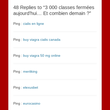
48 Replies to “3 000 classes fermées
aujourd’hui… Et combien demain ?”
Ping :
cialis en ligne
Ping :
buy viagra cialis canada
Ping :
buy viagra 50 mg online
Ping :
meritking
Ping :
elexusbet
Ping :
eurocasino