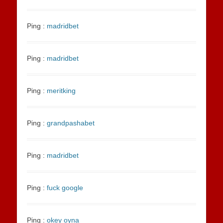
Ping :
madridbet
Ping :
madridbet
Ping :
meritking
Ping :
grandpashabet
Ping :
madridbet
Ping :
fuck google
Ping :
okey oyna