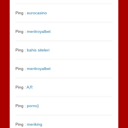
Ping :
eurocasino
Ping :
meritroyalbet
Ping :
bahis siteleri
Ping :
meritroyalbet
Ping :
A片
Ping :
porno}
Ping :
meriking