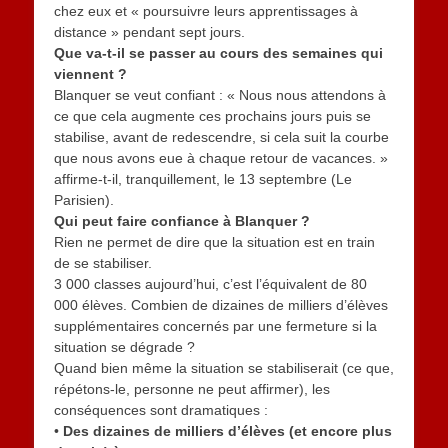
chez eux et « poursuivre leurs apprentissages à
distance » pendant sept jours.
Que va-t-il se passer au cours des semaines qui
viennent ?
Blanquer se veut confiant : « Nous nous attendons à
ce que cela augmente ces prochains jours puis se
stabilise, avant de redescendre, si cela suit la courbe
que nous avons eue à chaque retour de vacances. »
affirme-t-il, tranquillement, le 13 septembre (Le
Parisien).
Qui peut faire confiance à Blanquer ?
Rien ne permet de dire que la situation est en train
de se stabiliser.
3 000 classes aujourd’hui, c’est l’équivalent de 80
000 élèves. Combien de dizaines de milliers d’élèves
supplémentaires concernés par une fermeture si la
situation se dégrade ?
Quand bien même la situation se stabiliserait (ce que,
répétons-le, personne ne peut affirmer), les
conséquences sont dramatiques :
•
Des dizaines de milliers d’élèves (et encore plus