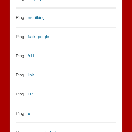
Ping :
meritking
Ping :
fuck google
Ping :
911
Ping :
link
Ping :
list
Ping :
a