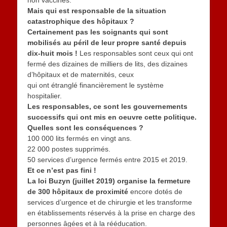
non vaccinés.
Mais qui est responsable de la situation
catastrophique des hôpitaux ?
Certainement pas les soignants qui sont
mobilisés au péril de leur propre santé depuis
dix-huit mois !
Les responsables sont ceux qui ont
fermé des dizaines de milliers de lits, des dizaines
d’hôpitaux et de maternités, ceux
qui ont étranglé financièrement le système
hospitalier.
Les responsables, ce sont les gouvernements
successifs qui ont mis en oeuvre cette politique.
Quelles sont les conséquences ?
100 000 lits fermés en vingt ans.
22 000 postes supprimés.
50 services d’urgence fermés entre 2015 et 2019.
Et ce n’est pas fini !
La loi Buzyn (juillet 2019) organise la fermeture
de 300 hôpitaux de proximité
encore dotés de
services d’urgence et de chirurgie et les transforme
en établissements réservés à la prise en charge des
personnes âgées et à la rééducation.