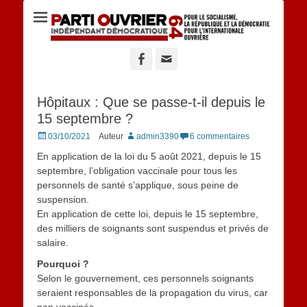
Site du POID 64
Facebook
Adresse
de
contact
Hôpitaux : Que se passe-t-il depuis le
15 septembre ?
Posted
03/10/2021
Auteur
admin3390
6 commentaires
on
En application de la loi du 5 août 2021, depuis le 15
septembre, l’obligation vaccinale pour tous les
personnels de santé s’applique, sous peine de
suspension.
En application de cette loi, depuis le 15 septembre,
des milliers de soignants sont suspendus et privés de
salaire.
Pourquoi ?
Selon le gouvernement, ces personnels soignants
seraient responsables de la propagation du virus, car