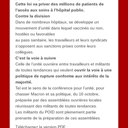
Cette loi va priver des millions de patients de
l’accès aux soins à l’hôpital public.
Contre la division
Dans de nombreux hôpitaux, se développe un
mouvement d’unité dans lequel vaccinés ou non,
hostiles ou favorables
au pass sanitaire, les travailleurs et leurs syndicats
s’opposent aux sanctions prises contre leurs
collègues.
C’est la voie à suivre
Celle de l’unité ouvrière entre travailleurs et militants
de toutes tendances qui veulent
ouvrir la voie à une
politique de rupture conforme aux intérêts de la
majorité.
Tel est le sens de la conférence pour l’unité, pour
chasser Macron et sa politique, du 16 octobre,
préparée par des assemblées ouvrières locales
réunissant des militants de toutes tendances.
Les militants du POID sont pleinement partie
prenante de la préparation de ces assemblées.
Téléchargez la version PDF :