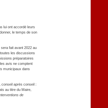
s lui ont accordé leurs
rdonner, le temps de son
 sera fait avant 2022 au
» toutes les discussions
missions préparatoires
 les avis ne comptent
ils municipaux dans
 conseil après conseil :
s au titre du Maire,
interventions de