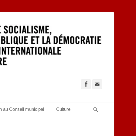
Facebook
Adresse
de
contact
Recherche
n au Conseil municipal
Culture