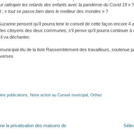
r rattraper les retards des enfants avec la pandémie du Covid 19
» ?
l : «
tout se passe bien dans le meilleur des mondes
» ?
Suzanne pensent qu’il pourra tenir le conseil de cette façon encore 4
r les citoyens des deux communes, s’il pense qu’il pourra continuer à 
 il va déchanter.
municipal élu de la liste Rassemblement des travailleurs, soutenue p
diverses
Nos publications
,
Notre action au Conseil municipal
,
Orthez
Article
e la privatisation des maisons de
Sélec
suivant :