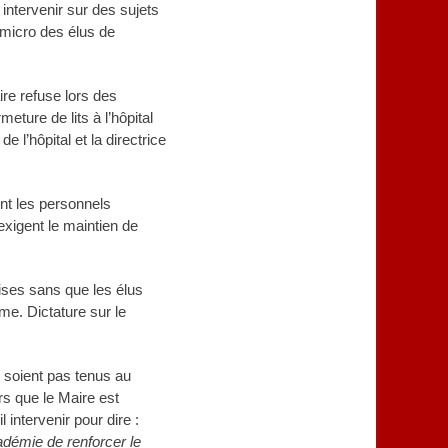
intervenir sur des sujets
 micro des élus de
ire refuse lors des
eture de lits à l’hôpital
 l’hôpital et la directrice
ent les personnels
exigent le maintien de
rises sans que les élus
ime. Dictature sur le
e soient pas tenus au
rs que le Maire est
 intervenir pour dire :
adémie de renforcer le