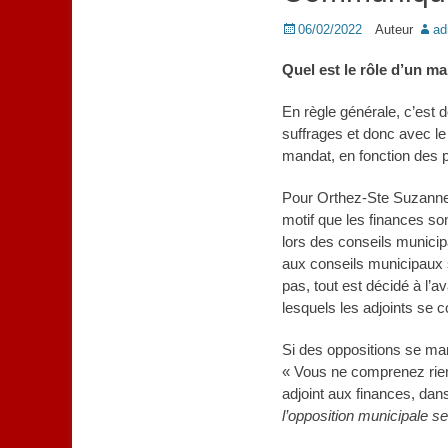
Posted
06/02/2022
Auteur
ad
on
Quel est le rôle d’un ma
En règle générale, c’est 
suffrages et donc avec le
mandat, en fonction des pr
Pour Orthez-Ste Suzanne, 
motif que les finances son
lors des conseils municip
aux conseils municipaux 
pas, tout est décidé à l
lesquels les adjoints se c
Si des oppositions se man
« Vous ne comprenez rien
adjoint aux finances, dan
l’opposition municipale s