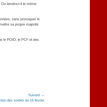
 Ou tiendra-t-il le même
 années, sans provoquer le
mettre sa propre majorité
ar le POID, le PCF et des
Suivant →
tion des sorties du 16 février