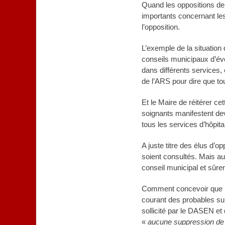
Quand les oppositions dem
importants concernant les
l’opposition.
L’exemple de la situation 
conseils municipaux d’évoq
dans différents services, 
de l’ARS pour dire que tout
Et le Maire de réitérer c
soignants manifestent dev
tous les services d’hôpit
A juste titre des élus d’o
soient consultés. Mais au-
conseil municipal et sûre
Comment concevoir que les
courant des probables sup
sollicité par le DASEN et q
«
aucune suppression de c