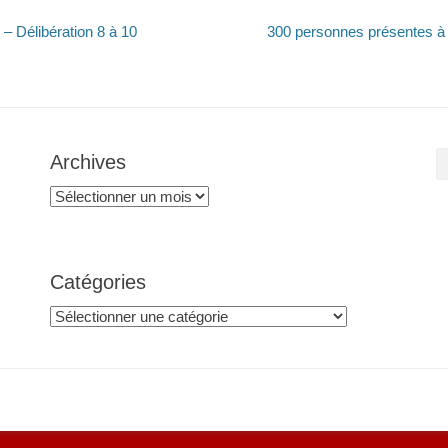
Article
 – Délibération 8 à 10
300 personnes présentes à l
suivant :
Archives
Archives
Catégories
Catégories