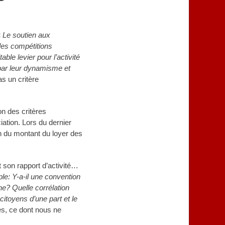
«
Le soutien aux
les compétitions
able levier pour l’activité
e par leur dynamisme et
as un critère
on des critères
iation. Lors du dernier
n du montant du loyer des
 son rapport d’activité…
ple: Y-a-il une convention
ne? Quelle corrélation
x citoyens d’une part et le
s, ce dont nous ne