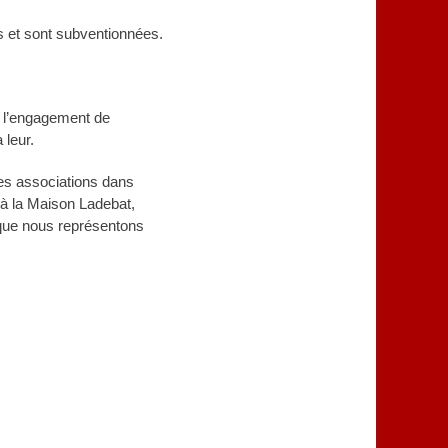
ls et sont subventionnées.
e, l’engagement de
 leur.
des associations dans
r à la Maison Ladebat,
 que nous représentons