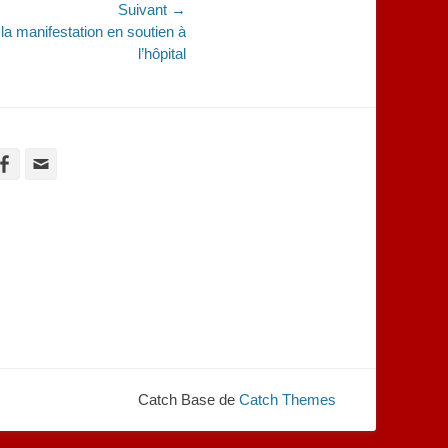
Suivant →
a manifestation en soutien à
l’hôpital
Facebook
Adresse
de
contact
Catch Base de
Catch Themes