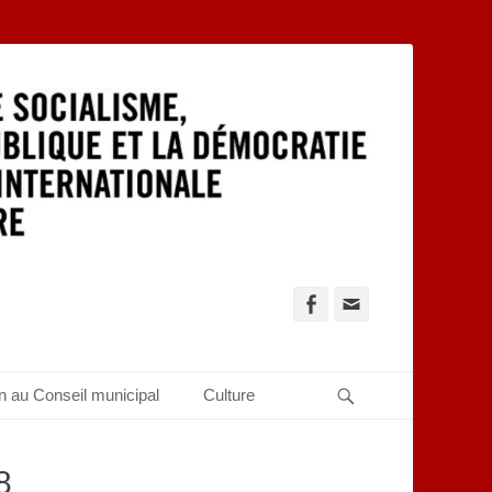
Facebook
Adresse
de
contact
Recherche
n au Conseil municipal
Culture
8