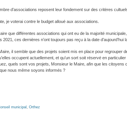
nombre d’associations reposent leur fondement sur des critères cultue
 je voterai contre le budget alloué aux associations.
aire que différentes associations qui ont eu de la majorité municipal
2021, ces dernières n’ont toujours pas reçu à la date d’aujourd’hui la
 Maire, il semble que des projets soient mis en place pour regrouper 
’elles occupent actuellement, et qu’un sort soit réservé en particulie
ez, quels sont vos projets, Monsieur le Maire, afin que les citoyens
et que nous même soyons informés ?
onseil municipal
,
Orthez