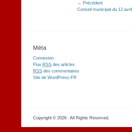
Navigation
← Précédent
Article
Conseil municipal du 12 avril
de
précédent :
l’article
Méta
Connexion
Flux
RSS
des articles
RSS
des commentaires
Site de WordPress-FR
Copyright © 2026
. All Rights Reserved.