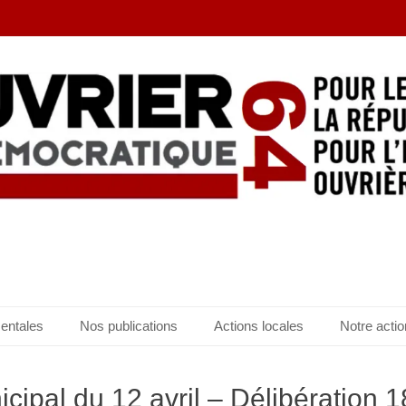
entales
Nos publications
Actions locales
Notre actio
cipal du 12 avril – Délibération 1