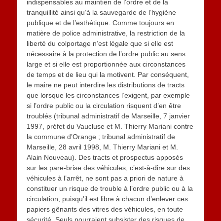
indispensables au maintien de l’ordre et de la
tranquillité ainsi qu’à la sauvegarde de l’hygiène
publique et de l’esthétique. Comme toujours en
matière de police administrative, la restriction de la
liberté du colportage n’est légale que si elle est
nécessaire à la protection de l’ordre public au sens
large et si elle est proportionnée aux circonstances
de temps et de lieu qui la motivent. Par conséquent,
le maire ne peut interdire les distributions de tracts
que lorsque les circonstances l’exigent, par exemple
si l’ordre public ou la circulation risquent d’en être
troublés (tribunal administratif de Marseille, 7 janvier
1997, préfet du Vaucluse et M. Thierry Mariani contre
la commune d’Orange ; tribunal administratif de
Marseille, 28 avril 1998, M. Thierry Mariani et M.
Alain Nouveau). Des tracts et prospectus apposés
sur les pare-brise des véhicules, c’est-à-dire sur des
véhicules à l’arrêt, ne sont pas a priori de nature à
constituer un risque de trouble à l’ordre public ou à la
circulation, puisqu’il est libre à chacun d’enlever ces
papiers gênants des vitres des véhicules, en toute
sécurité. Seuls pourraient subsister des risques de