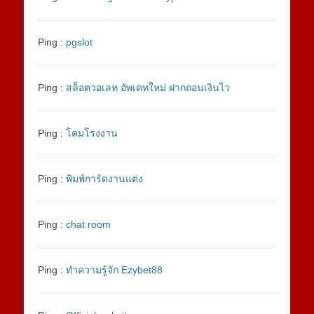
Ping :
pgslot
Ping :
สล็อตวอเลท อัพเดทใหม่ ฝากถอนเงินไว
Ping :
โคมโรงงาน
Ping :
พิมพ์การ์ดงานแต่ง
Ping :
chat room
Ping :
ทำความรู้จัก Ezybet88