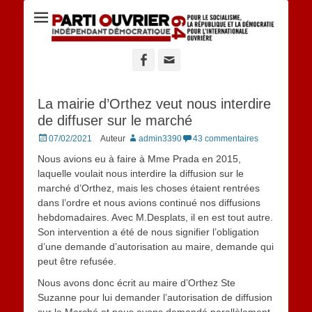
Site du POID 64
Facebook
Adresse
de
contact
La mairie d’Orthez veut nous interdire
de diffuser sur le marché
Posted
07/02/2021
Auteur
admin3390
43 commentaires
on
Nous avions eu à faire à Mme Prada en 2015,
laquelle voulait nous interdire la diffusion sur le
marché d’Orthez, mais les choses étaient rentrées
dans l’ordre et nous avions continué nos diffusions
hebdomadaires. Avec M.Desplats, il en est tout autre.
Son intervention a été de nous signifier l’obligation
d’une demande d’autorisation au maire, demande qui
peut être refusée.
Nous avons donc écrit au maire d’Orthez Ste
Suzanne pour lui demander l’autorisation de diffusion