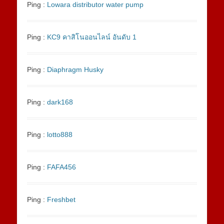
Ping :
Lowara distributor water pump
Ping :
KC9 คาสิโนออนไลน์ อันดับ 1
Ping :
Diaphragm Husky
Ping :
dark168
Ping :
lotto888
Ping :
FAFA456
Ping :
Freshbet