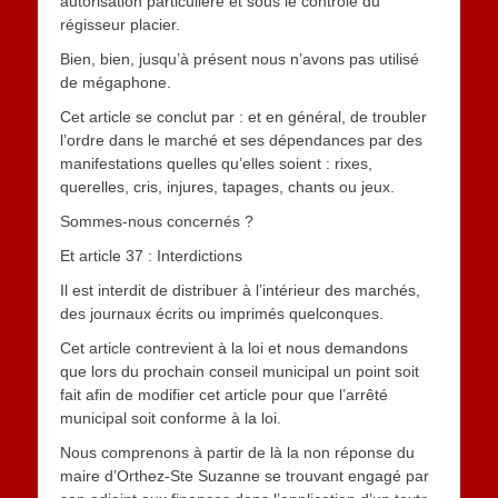
autorisation particulière et sous le contrôle du
régisseur placier.
Bien, bien, jusqu’à présent nous n’avons pas utilisé
de mégaphone.
Cet article se conclut par : et en général, de troubler
l’ordre dans le marché et ses dépendances par des
manifestations quelles qu’elles soient : rixes,
querelles, cris, injures, tapages, chants ou jeux.
Sommes-nous concernés ?
Et article 37 : Interdictions
Il est interdit de distribuer à l’intérieur des marchés,
des journaux écrits ou imprimés quelconques.
Cet article contrevient à la loi et nous demandons
que lors du prochain conseil municipal un point soit
fait afin de modifier cet article pour que l’arrêté
municipal soit conforme à la loi.
Nous comprenons à partir de là la non réponse du
maire d’Orthez-Ste Suzanne se trouvant engagé par