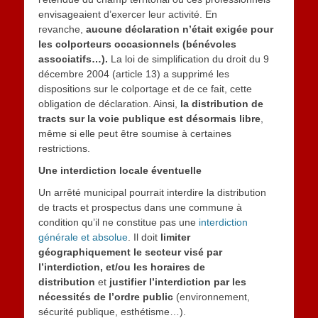
envisageaient d’exercer leur activité. En
revanche,
aucune déclaration n’était exigée pour
les colporteurs occasionnels (bénévoles
associatifs…).
La loi de simplification du droit du 9
décembre 2004 (article 13) a supprimé les
dispositions sur le colportage et de ce fait, cette
obligation de déclaration. Ainsi,
la distribution de
tracts sur la voie publique est désormais libre
,
même si elle peut être soumise à certaines
restrictions.
Une interdiction locale éventuelle
Un arrêté municipal pourrait interdire la distribution
de tracts et prospectus dans une commune à
condition qu’il ne constitue pas une
interdiction
générale et absolue
. Il doit
limiter
géographiquement le secteur visé par
l’interdiction, et/ou les horaires de
distribution
et
justifier l’interdiction par les
nécessités de l’ordre public
(environnement,
sécurité publique, esthétisme…).