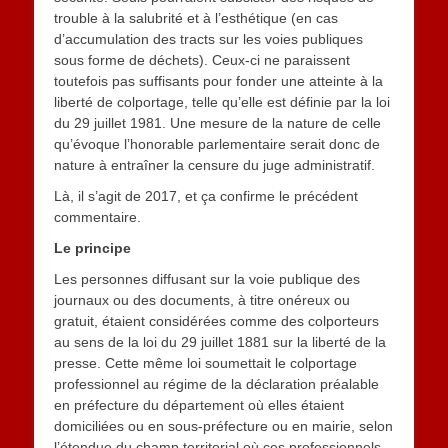
trouble à la salubrité et à l’esthétique (en cas
d’accumulation des tracts sur les voies publiques
sous forme de déchets). Ceux-ci ne paraissent
toutefois pas suffisants pour fonder une atteinte à la
liberté de colportage, telle qu’elle est définie par la loi
du 29 juillet 1981. Une mesure de la nature de celle
qu’évoque l’honorable parlementaire serait donc de
nature à entraîner la censure du juge administratif.
Là, il s’agit de 2017, et ça confirme le précédent
commentaire.
Le principe
Les personnes diffusant sur la voie publique des
journaux ou des documents, à titre onéreux ou
gratuit, étaient considérées comme des colporteurs
au sens de la loi du 29 juillet 1881 sur la liberté de la
presse. Cette même loi soumettait le colportage
professionnel au régime de la déclaration préalable
en préfecture du département où elles étaient
domiciliées ou en sous-préfecture ou en mairie, selon
l’étendue du champ territorial où ces professionnels