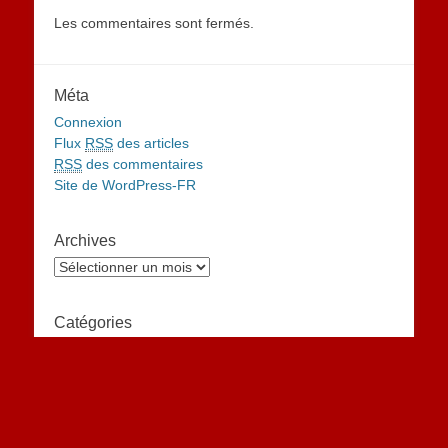
Les commentaires sont fermés.
Méta
Connexion
Flux
RSS
des articles
RSS
des commentaires
Site de WordPress-FR
Archives
Archives
Catégories
Catégories
Facebook
Adresse
de