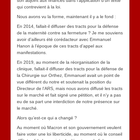
son adjoint aux finances dans l’application d’un texte
qui contrevient à la loi.
Nous avons vu la forme, maintenant il y a le fond :
En 2014, fallait-il diffuser des tracts pour la défense
de la maternité contre sa fermeture ? Je me souviens
avoir d’ailleurs été corédacteur avec Emmanuel
Hanon à l’époque de ces tracts d’appel aux
manifestations.
En 2019, au moment de la réorganisation de la
clinique, fallait-il diffuser des tracts pour la défense de
la Chirurgie sur Orthez, Emmanuel avait un point de
vue différent du notre et soutenait la position du
Directeur de l’ARS, mais nous avons diffusé les tracts
sur le marché et fait signé une pétition, et il n’y a pas
eu de sa part une interdiction de notre présence sur
le marché.
Alors qu’est-ce qui a changé ?
Au moment où Macron et son gouvernement veulent
faire voter une loi liberticide, au moment où le conseil