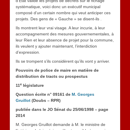
d’Etat valide les projets de décrets sur le fichage
systématique, voici donc un exécutif municipal
composé d’un certain nombre qui veut anticiper ces
projets. Des gens de « Gauche » se disent-ils .
Ils montrent leur vrai visage. A leur incurie, à leur
accompagnement des mesures gouvernementales, à
leur Rien et leur absence de projet pour la commune,
ils veulent y ajouter maintenant, l’interdiction
d’expression.
Ils se trompent s’ils considèrent qu’ils vont y arriver.
Pouvoirs de police de maire en matière de
distribution de tracts ou prospectus
e
11
législature
Question écrite n° 09161 de
M. Georges
Gruillot
(Doubs – RPR)
publiée dans le JO Sénat du 25/06/1998 – page
2014
M. Georges Gruillot demande à M. le ministre de