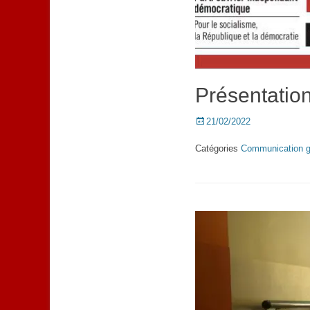
Présentation
Posted
21/02/2022
on
Catégories
Communication g