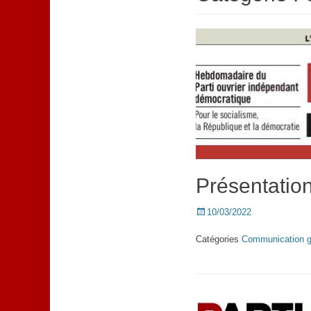
Présentation
Posted
10/03/2022
on
Catégories
Communication g