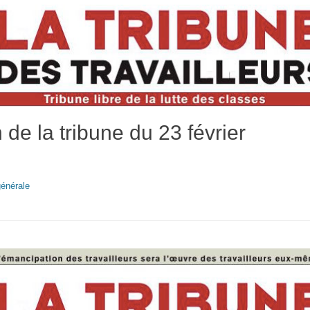
 de la tribune du 23 février
énérale