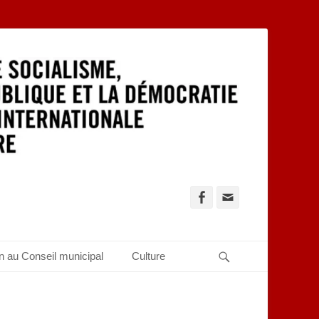
Facebook
Adresse
de
contact
Recherche
n au Conseil municipal
Culture