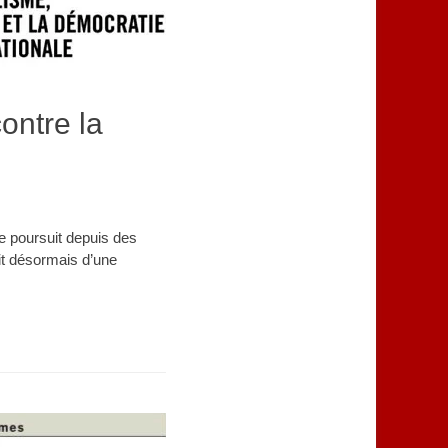
ontre la
e poursuit depuis des
git désormais d’une