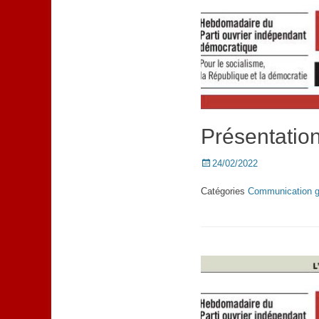
Présentation
Posted
24/02/2022
on
Catégories
Communication g