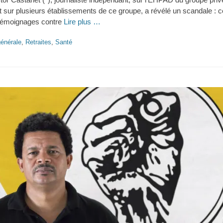
 sur plusieurs établissements de ce groupe, a révélé un scandale : cel
 témoignages contre
Lire plus …
énérale
,
Retraites
,
Santé