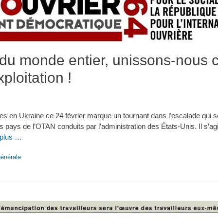
 du monde entier, unissons-nous c
xploitation !
es en Ukraine ce 24 février marque un tournant dans l’escalade qui s
es pays de l’OTAN conduits par l’administration des États-Unis. Il s’a
 plus …
énérale