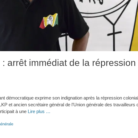
 arrêt immédiat de la répression 
ant démocratique exprime son indignation après la répression coloniale
KP et ancien secrétaire général de l’Union générale des travailleurs
ticipait à une
Lire plus …
énérale