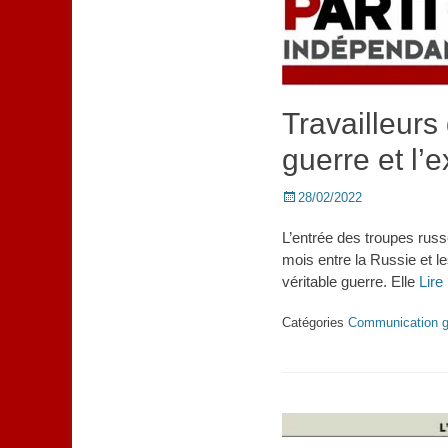
Travailleurs
guerre et l’e
Posted
28/02/2022
on
L’entrée des troupes russ
mois entre la Russie et l
véritable guerre. Elle
Lire
Catégories
Communication g